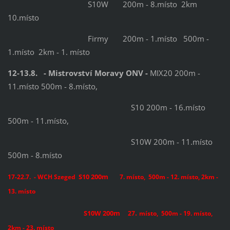
S10W 200m - 8.místo 2km
10.místo
Firmy 200m - 1.místo 500m -
1.místo 2km - 1. místo
12-13.8. - Mistrovství Moravy ONV -
MIX20 200m -
11.místo 500m - 8.místo,
S10 200m - 16.místo
500m - 11.místo,
S10W 200m - 11.místo
500m - 8.místo
S10 200m
17-22.7. - WCH Szeged
7. místo, 500m - 12. místo, 2km -
13. místo
.
S10W 200m
27
místo, 500m - 19. místo,
2km - 23. místo